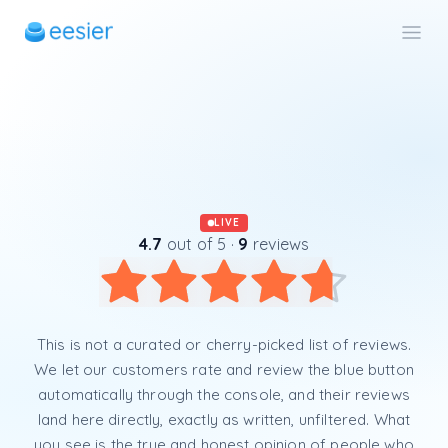
LIVE
4.7
out of 5 ·
9
reviews
Average rating 4.7
This is not a curated or cherry-picked list of reviews.
We let our customers rate and review the blue button
automatically through the console, and their reviews
land here directly, exactly as written, unfiltered. What
you see is the true and honest opinion of people who