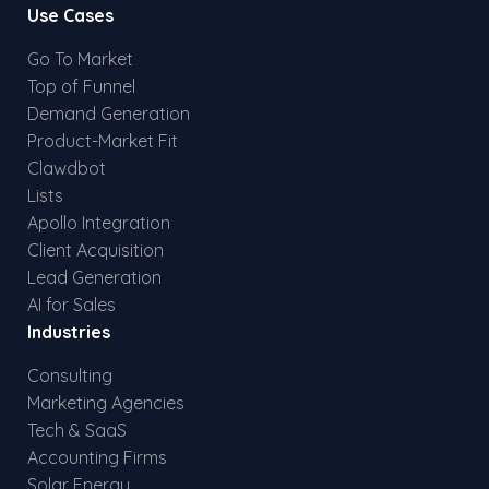
Use Cases
Go To Market
Top of Funnel
Demand Generation
Product-Market Fit
Clawdbot
Lists
Apollo Integration
Client Acquisition
Lead Generation
AI for Sales
Industries
Consulting
Marketing Agencies
Tech & SaaS
Accounting Firms
Solar Energy