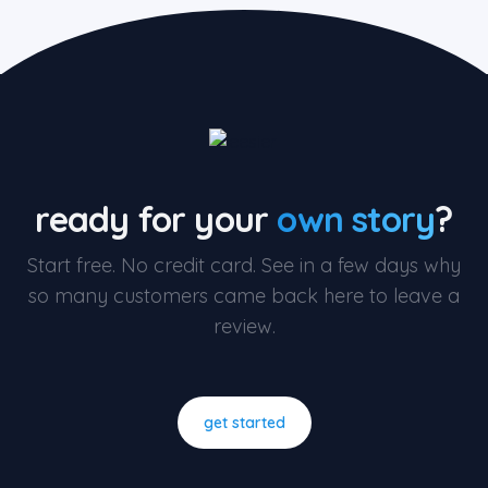
ready for your
own story
?
Start free. No credit card. See in a few days why
so many customers came back here to leave a
review.
get started