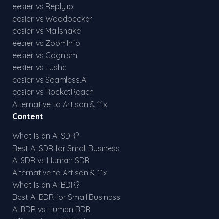
eesier vs Reply.io
eesier vs Woodpecker
eesier vs Mailshake
eesier vs ZoomInfo
eesier vs Cognism
eesier vs Lusha
eesier vs Seamless.AI
eesier vs RocketReach
Alternative to Artisan & 11x
Content
What Is an AI SDR?
Best AI SDR for Small Business
AI SDR vs Human SDR
Alternative to Artisan & 11x
What Is an AI BDR?
Best AI BDR for Small Business
AI BDR vs Human BDR