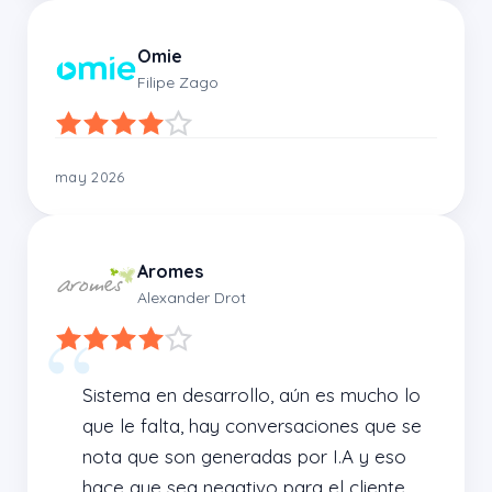
Omie
Filipe Zago
may 2026
Aromes
Alexander Drot
Sistema en desarrollo, aún es mucho lo 
que le falta, hay conversaciones que se 
nota que son generadas por I.A y eso 
hace que sea negativo para el cliente. 